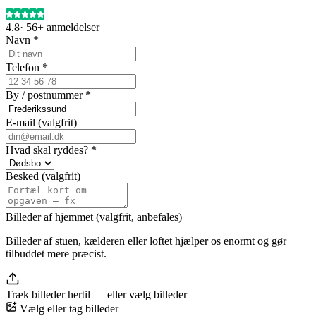
4.8
·
56+
anmeldelser
Navn *
Telefon *
By / postnummer *
E-mail (valgfrit)
Hvad skal ryddes? *
Besked (valgfrit)
Billeder af hjemmet (valgfrit, anbefales)
Billeder af stuen, kælderen eller loftet hjælper os enormt og gør
tilbuddet mere præcist.
Træk billeder hertil — eller
vælg billeder
Vælg eller tag billeder