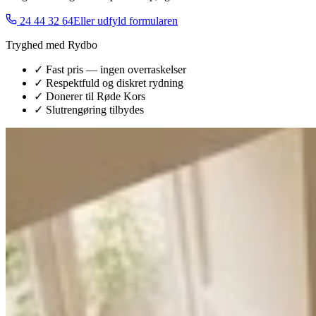
24 44 32 64
Eller udfyld formularen
Tryghed med Rydbo
✓ Fast pris — ingen overraskelser
✓ Respektfuld og diskret rydning
✓ Donerer til Røde Kors
✓ Slutrengøring tilbydes