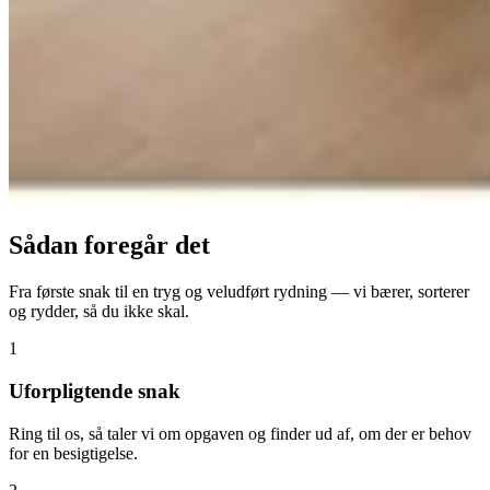
Sådan foregår det
Fra første snak til en tryg og veludført rydning — vi bærer, sorterer
og rydder, så du ikke skal.
1
Uforpligtende snak
Ring til os, så taler vi om opgaven og finder ud af, om der er behov
for en besigtigelse.