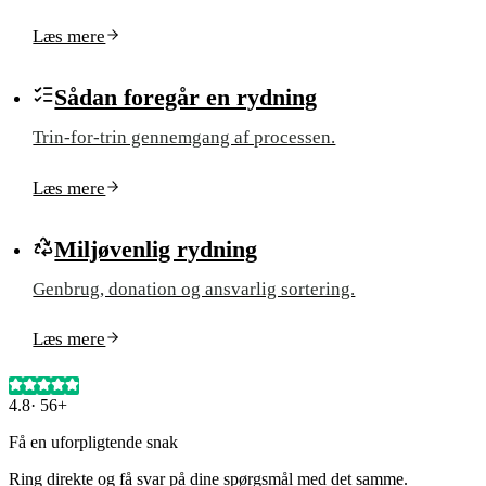
Læs mere
Sådan foregår en rydning
Trin-for-trin gennemgang af processen.
Læs mere
Miljøvenlig rydning
Genbrug, donation og ansvarlig sortering.
Læs mere
4.8
·
56+
Få en uforpligtende snak
Ring direkte og få svar på dine spørgsmål med det samme.