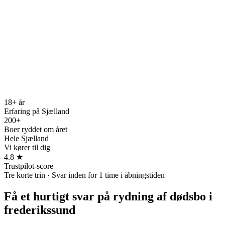
18+ år
Erfaring på Sjælland
200+
Boer ryddet om året
Hele Sjælland
Vi kører til dig
4.8 ★
Trustpilot-score
Tre korte trin · Svar inden for 1 time i åbningstiden
Få et hurtigt svar på
rydning af dødsbo i
frederikssund