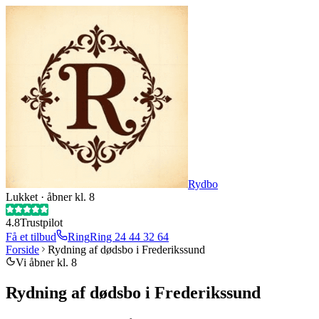
Rydbo
Lukket · åbner kl. 8
4.8
Trustpilot
Få et tilbud
Ring
Ring
24 44 32 64
Forside
Rydning af dødsbo i Frederikssund
Vi åbner kl. 8
Rydning af dødsbo i Frederikssund