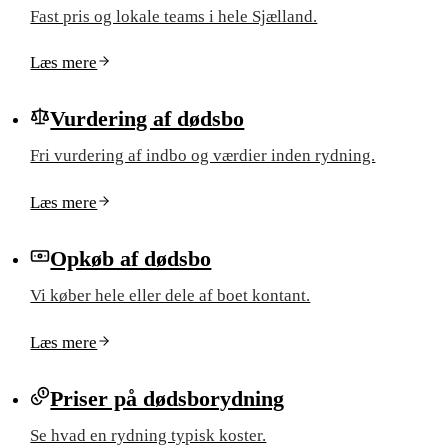
Fast pris og lokale teams i hele Sjælland.
Læs mere
Vurdering af dødsbo
Fri vurdering af indbo og værdier inden rydning.
Læs mere
Opkøb af dødsbo
Vi køber hele eller dele af boet kontant.
Læs mere
Priser på dødsborydning
Se hvad en rydning typisk koster.