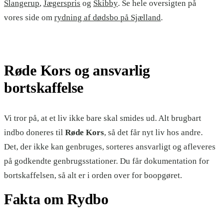
Slangerup
,
Jægerspris
og
Skibby
. Se hele oversigten på
vores side om
rydning af dødsbo på Sjælland
.
Røde Kors og ansvarlig
bortskaffelse
Vi tror på, at et liv ikke bare skal smides ud. Alt brugbart
indbo doneres til
Røde Kors
, så det får nyt liv hos andre.
Det, der ikke kan genbruges, sorteres ansvarligt og afleveres
på godkendte genbrugsstationer. Du får dokumentation for
bortskaffelsen, så alt er i orden over for boopgøret.
Fakta om Rydbo