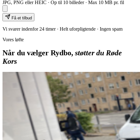
JPG, PNG eller HEIC · Op til
10
billeder · Max 10 MB pr. fil
Få et tilbud
Vi svarer indenfor 24 timer · Helt uforpligtende · Ingen spam
Vores løfte
Når du vælger Rydbo,
støtter du Røde
Kors