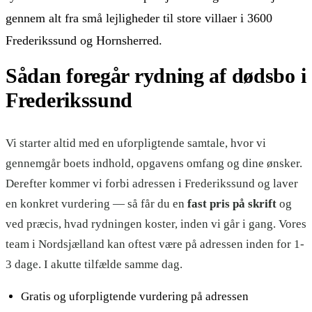
gennem alt fra små lejligheder til store villaer i
3600
Frederikssund og Hornsherred
.
Sådan foregår rydning af dødsbo
i
Frederikssund
Vi starter altid med en uforpligtende samtale, hvor vi
gennemgår boets indhold, opgavens omfang og dine ønsker.
Derefter kommer vi forbi adressen
i
Frederikssund
og laver
en konkret vurdering — så får du en
fast pris på skrift
og
ved præcis, hvad rydningen koster, inden vi går i gang.
Vores
team i Nordsjælland kan oftest være på adressen inden for 1-
3 dage. I akutte tilfælde samme dag.
Gratis og uforpligtende vurdering på adressen