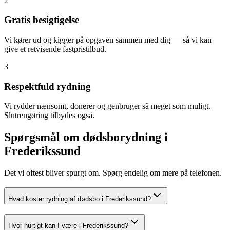
2
Gratis besigtigelse
Vi kører ud og kigger på opgaven sammen med dig — så vi kan
give et retvisende fastpristilbud.
3
Respektfuld rydning
Vi rydder nænsomt, donerer og genbruger så meget som muligt.
Slutrengøring tilbydes også.
Spørgsmål om dødsborydning
i
Frederikssund
Det vi oftest bliver spurgt om. Spørg endelig om mere på telefonen.
Hvad koster rydning af dødsbo i Frederikssund?
Hvor hurtigt kan I være i Frederikssund?