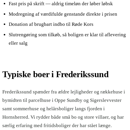
Fast pris på skrift — aldrig timeløn der løber løbsk
Modregning af værdifulde genstande direkte i prisen
Donation af brugbart indbo til Røde Kors
Slutrengøring som tilkøb, så boligen er klar til aflevering
eller salg
Typiske boer
i
Frederikssund
Frederikssund spænder fra ældre lejligheder og rækkehuse i
bymidten til parcelhuse i Oppe Sundby og Sigerslevvester
samt sommerhuse og helårsboliger langs fjorden i
Hornsherred. Vi rydder både små bo og store villaer, og har
særlig erfaring med fritidsboliger der har stået længe.