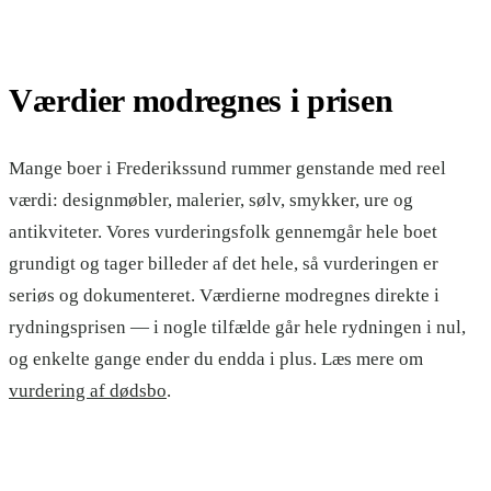
Værdier modregnes i prisen
Mange boer
i
Frederikssund
rummer genstande med reel
værdi: designmøbler, malerier, sølv, smykker, ure og
antikviteter. Vores vurderingsfolk gennemgår hele boet
grundigt og tager billeder af det hele, så vurderingen er
seriøs og dokumenteret. Værdierne modregnes direkte i
rydningsprisen — i nogle tilfælde går hele rydningen i nul,
og enkelte gange ender du endda i plus. Læs mere om
vurdering af dødsbo
.