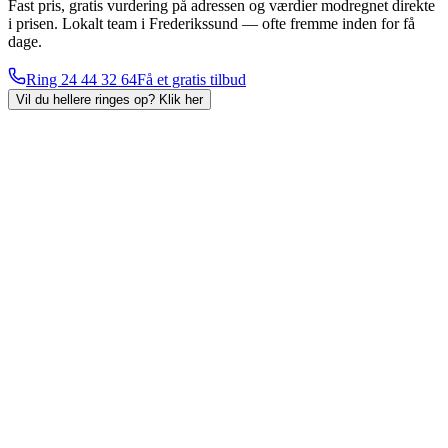
Fast pris, gratis vurdering på adressen og værdier modregnet direkte
i prisen. Lokalt team i Frederikssund — ofte fremme inden for få
dage.
Ring
24 44 32 64
Få et gratis tilbud
Vil du hellere ringes op?
Klik her