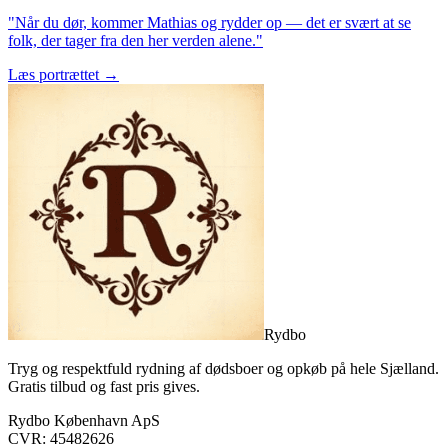
"Når du dør, kommer Mathias og rydder op — det er svært at se
folk, der tager fra den her verden alene."
Læs portrættet →
Rydbo
Tryg og respektfuld rydning af dødsboer og opkøb på hele Sjælland.
Gratis tilbud og fast pris gives.
Rydbo København ApS
CVR:
45482626