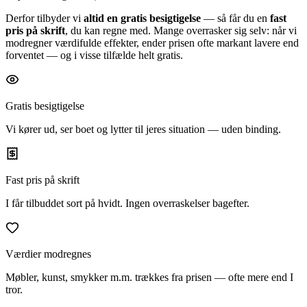
Derfor tilbyder vi
altid en gratis besigtigelse
— så får du en
fast
pris på skrift
, du kan regne med. Mange overrasker sig selv: når vi
modregner værdifulde effekter, ender prisen ofte markant lavere end
forventet — og i visse tilfælde helt gratis.
Gratis besigtigelse
Vi kører ud, ser boet og lytter til jeres situation — uden binding.
Fast pris på skrift
I får tilbuddet sort på hvidt. Ingen overraskelser bagefter.
Værdier modregnes
Møbler, kunst, smykker m.m. trækkes fra prisen — ofte mere end I
tror.