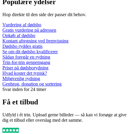
Populære ydelser
Hop direkte til den side der passer dit behov.
Vurdering af dødsbo
Gratis vurdering på adressen
Opkøb af dødsbo
Kontant afregning ved fremvisning
Dødsbo ryddes gratis
Se om dit dødsbo kvalificerer
Sådan foregår en rydning
Trin-for-trin gennemgang
Priser på dødsborydning
Hvad koster det typisk?
Miljøvenlig rydning
Genbrug, donation og sortering
Svar inden for 24 timer
Få et tilbud
Udfyld i ét trin. Upload gerne billeder — så kan vi forsøge at give
dig et tilbud eller overslag med det samme.