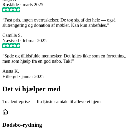
Roskilde
·
marts 2025
“
Fast pris, ingen overraskelser. De tog sig af det hele — også
slutrengøring og donation af møbler. Kan kun anbefales.
”
Camilla S.
Næstved
·
februar 2025
“
Søde og tillidsfulde mennesker. Det føltes ikke som en forretning,
men som hjælp fra en god nabo. Tak!
”
Austa K.
Hillerød
·
januar 2025
Det vi hjælper med
Totalentreprise — fra første samtale til afleveret hjem.
Dødsbo-rydning