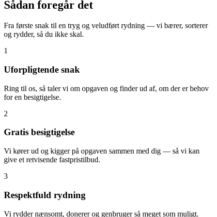
Sådan foregår det
Fra første snak til en tryg og veludført rydning — vi bærer, sorterer
og rydder, så du ikke skal.
1
Uforpligtende snak
Ring til os, så taler vi om opgaven og finder ud af, om der er behov
for en besigtigelse.
2
Gratis besigtigelse
Vi kører ud og kigger på opgaven sammen med dig — så vi kan
give et retvisende fastpristilbud.
3
Respektfuld rydning
Vi rydder nænsomt, donerer og genbruger så meget som muligt.