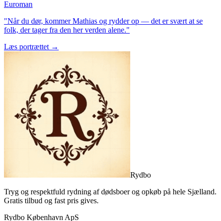
Euroman
"Når du dør, kommer Mathias og rydder op — det er svært at se
folk, der tager fra den her verden alene."
Læs portrættet →
Rydbo
Tryg og respektfuld rydning af dødsboer og opkøb på hele Sjælland.
Gratis tilbud og fast pris gives.
Rydbo København ApS