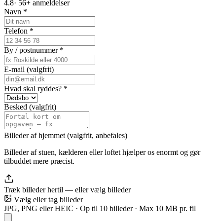
4.8
·
56+
anmeldelser
Navn *
Telefon *
By / postnummer *
E-mail (valgfrit)
Hvad skal ryddes? *
Besked (valgfrit)
Billeder af hjemmet (valgfrit, anbefales)
Billeder af stuen, kælderen eller loftet hjælper os enormt og gør
tilbuddet mere præcist.
Træk billeder hertil — eller
vælg billeder
Vælg eller tag billeder
JPG, PNG eller HEIC · Op til
10
billeder · Max 10 MB pr. fil