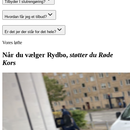
Tilbyder I slutrengøring?
Hvordan får jeg et tilbud?
Er det jer der står for det hele?
Vores løfte
Når du vælger Rydbo,
støtter du Røde
Kors