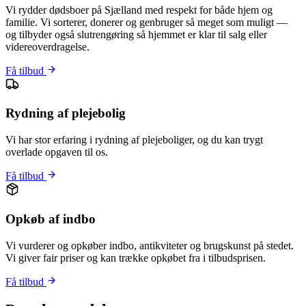
Vi rydder dødsboer på Sjælland med respekt for både hjem og
familie. Vi sorterer, donerer og genbruger så meget som muligt —
og tilbyder også slutrengøring så hjemmet er klar til salg eller
videreoverdragelse.
Få tilbud
Rydning af plejebolig
Vi har stor erfaring i rydning af plejeboliger, og du kan trygt
overlade opgaven til os.
Få tilbud
Opkøb af indbo
Vi vurderer og opkøber indbo, antikviteter og brugskunst på stedet.
Vi giver fair priser og kan trække opkøbet fra i tilbudsprisen.
Få tilbud