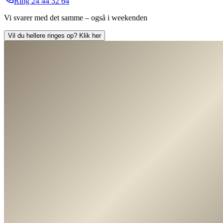
Ring
24 44 32 64
Vi svarer med det samme – også i weekenden
Vil du hellere ringes op?
Klik her