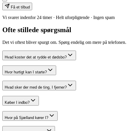
Få et tilbud
Vi svarer indenfor 24 timer · Helt uforpligtende · Ingen spam
Ofte stillede spørgsmål
Det vi oftest bliver spurgt om. Spørg endelig om mere på telefonen.
Hvad koster det at rydde et dødsbo?
Hvor hurtigt kan I starte?
Hvad sker der med de ting, I fjerner?
Køber I indbo?
Hvor på Sjælland kører I?