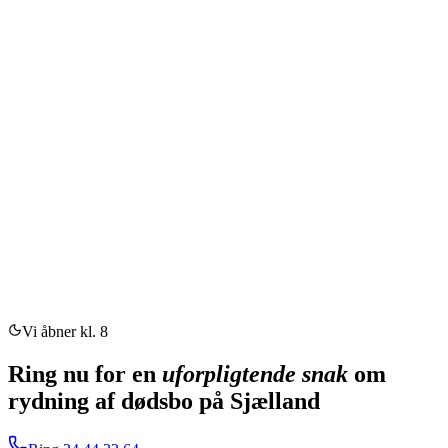
Vi åbner kl. 8
Ring nu for en
uforpligtende snak
om
rydning af dødsbo på Sjælland