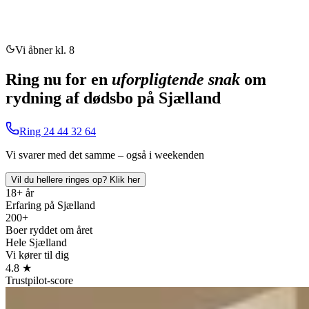
Vi åbner kl. 8
Ring nu for en
uforpligtende snak
om
rydning af dødsbo på Sjælland
Ring
24 44 32 64
Vi svarer med det samme – også i weekenden
Vil du hellere ringes op?
Klik her
18+ år
Erfaring på Sjælland
200+
Boer ryddet om året
Hele Sjælland
Vi kører til dig
4.8 ★
Trustpilot-score