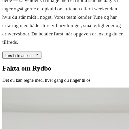
nede — så vender vi tilbage med et tilbud samme dag. Vi
tager også gerne et opkald om aftenen eller i weekenden,
hvis du står midt i noget. Vores team kender Tune og har
erfaring med både store villarydninger, små lejligheder og
erhvervsboer. Du betaler først, når opgaven er løst og du er
tilfreds.
Læs hele artiklen
Fakta om Rydbo
Det du kan regne med, hver gang du ringer til os.