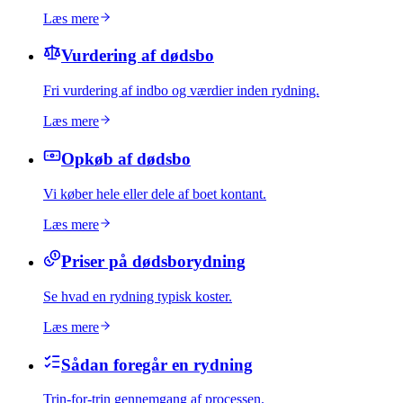
Læs mere
Vurdering af dødsbo
Fri vurdering af indbo og værdier inden rydning.
Læs mere
Opkøb af dødsbo
Vi køber hele eller dele af boet kontant.
Læs mere
Priser på dødsborydning
Se hvad en rydning typisk koster.
Læs mere
Sådan foregår en rydning
Trin-for-trin gennemgang af processen.