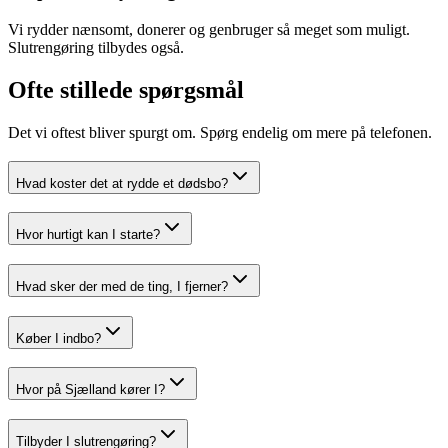
Vi rydder nænsomt, donerer og genbruger så meget som muligt.
Slutrengøring tilbydes også.
Ofte stillede spørgsmål
Det vi oftest bliver spurgt om. Spørg endelig om mere på telefonen.
Hvad koster det at rydde et dødsbo?
Hvor hurtigt kan I starte?
Hvad sker der med de ting, I fjerner?
Køber I indbo?
Hvor på Sjælland kører I?
Tilbyder I slutrengøring?