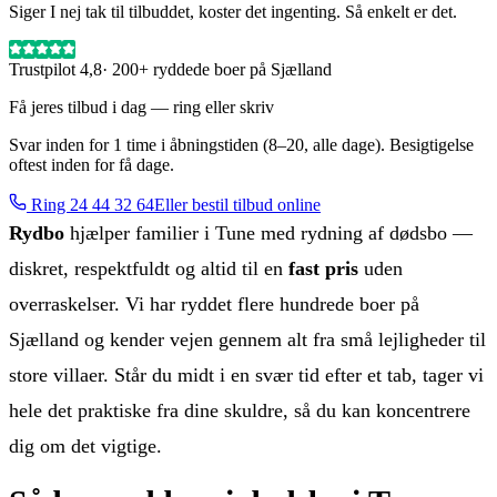
Siger I nej tak til tilbuddet, koster det ingenting. Så enkelt er det.
Trustpilot 4,8
· 200+ ryddede boer på Sjælland
Få jeres tilbud i dag — ring eller skriv
Svar inden for 1 time i åbningstiden (8–20, alle dage). Besigtigelse
oftest inden for få dage.
Ring
24 44 32 64
Eller bestil tilbud online
Rydbo
hjælper familier i Tune med rydning af dødsbo —
diskret, respektfuldt og altid til en
fast pris
uden
overraskelser. Vi har ryddet flere hundrede boer på
Sjælland og kender vejen gennem alt fra små lejligheder til
store villaer. Står du midt i en svær tid efter et tab, tager vi
hele det praktiske fra dine skuldre, så du kan koncentrere
dig om det vigtige.