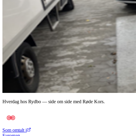
Hverdag hos Rydbo — side om side med Røde Kors.
Som omtalt i
Euroman