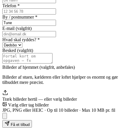
Telefon *
By / postnummer *
E-mail (valgfrit)
Hvad skal ryddes? *
Besked (valgfrit)
Billeder af hjemmet (valgfrit, anbefales)
Billeder af stuen, kælderen eller loftet hjælper os enormt og gør
tilbuddet mere præcist.
Træk billeder hertil — eller
vælg billeder
Vælg eller tag billeder
JPG, PNG eller HEIC · Op til
10
billeder · Max 10 MB pr. fil
Få et tilbud