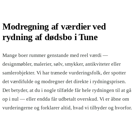
Modregning af værdier ved
rydning af dødsbo i Tune
Mange boer rummer genstande med reel værdi —
designmøbler, malerier, sølv, smykker, antikviteter eller
samlerobjekter. Vi har trænede vurderingsfolk, der spotter
det værdifulde og modregner det direkte i rydningsprisen.
Det betyder, at du i nogle tilfælde får hele rydningen til at gå
op i nul — eller endda får udbetalt overskud. Vi er åbne om
vurderingerne og forklarer altid, hvad vi tilbyder og hvorfor.