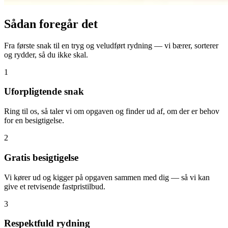
Sådan foregår det
Fra første snak til en tryg og veludført rydning — vi bærer, sorterer
og rydder, så du ikke skal.
1
Uforpligtende snak
Ring til os, så taler vi om opgaven og finder ud af, om der er behov
for en besigtigelse.
2
Gratis besigtigelse
Vi kører ud og kigger på opgaven sammen med dig — så vi kan
give et retvisende fastpristilbud.
3
Respektfuld rydning