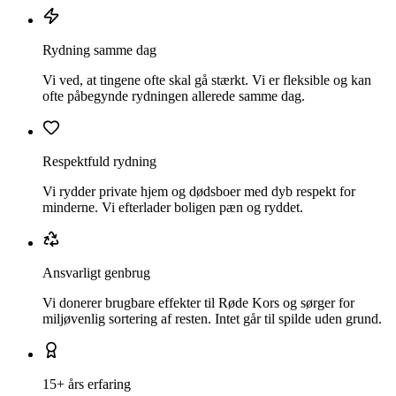
Rydning samme dag
Vi ved, at tingene ofte skal gå stærkt. Vi er fleksible og kan
ofte påbegynde rydningen allerede samme dag.
Respektfuld rydning
Vi rydder private hjem og dødsboer med dyb respekt for
minderne. Vi efterlader boligen pæn og ryddet.
Ansvarligt genbrug
Vi donerer brugbare effekter til Røde Kors og sørger for
miljøvenlig sortering af resten. Intet går til spilde uden grund.
15+ års erfaring