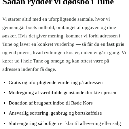
Sådan rydder vi dødsbo i Tune
Vi starter altid med en uforpligtende samtale, hvor vi
gennemgår boets indhold, omfanget af opgaven og dine
ønsker. Hvis det giver mening, kommer vi forbi adressen i
Tune og laver en konkret vurdering — så får du en
fast pris
og ved præcis, hvad rydningen koster, inden vi går i gang. Vi
kører ud i hele Tune og omegn og kan oftest være på
adressen indenfor få dage.
Gratis og uforpligtende vurdering på adressen
Modregning af værdifulde genstande direkte i prisen
Donation af brugbart indbo til Røde Kors
Ansvarlig sortering, genbrug og bortskaffelse
Slutrengøring så boligen er klar til aflevering eller salg