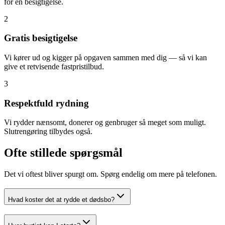
for en besigtigelse.
2
Gratis besigtigelse
Vi kører ud og kigger på opgaven sammen med dig — så vi kan
give et retvisende fastpristilbud.
3
Respektfuld rydning
Vi rydder nænsomt, donerer og genbruger så meget som muligt.
Slutrengøring tilbydes også.
Ofte stillede spørgsmål
Det vi oftest bliver spurgt om. Spørg endelig om mere på telefonen.
Hvad koster det at rydde et dødsbo?