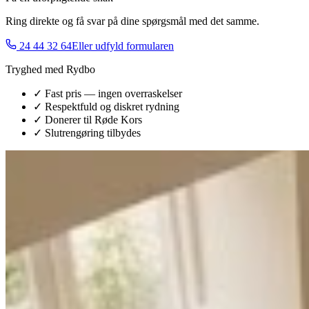
Ring direkte og få svar på dine spørgsmål med det samme.
24 44 32 64
Eller udfyld formularen
Tryghed med Rydbo
✓ Fast pris — ingen overraskelser
✓ Respektfuld og diskret rydning
✓ Donerer til Røde Kors
✓ Slutrengøring tilbydes