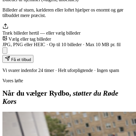
Billeder af stuen, kælderen eller loftet hjælper os enormt og gør
tilbuddet mere præcist.
Træk billeder hertil — eller
vælg billeder
Vælg eller tag billeder
JPG, PNG eller HEIC · Op til
10
billeder · Max 10 MB pr. fil
Få et tilbud
Vi svarer indenfor 24 timer · Helt uforpligtende · Ingen spam
Vores løfte
Når du vælger Rydbo,
støtter du Røde
Kors