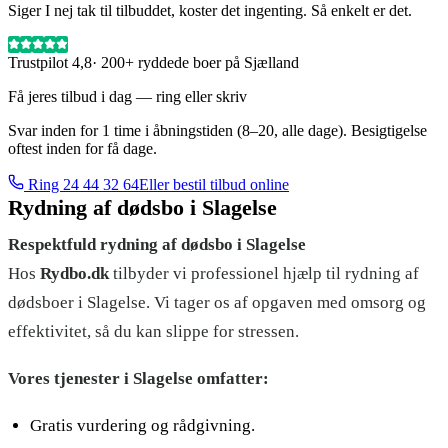
Siger I nej tak til tilbuddet, koster det ingenting. Så enkelt er det.
Trustpilot 4,8
· 200+ ryddede boer på Sjælland
Få jeres tilbud i dag — ring eller skriv
Svar inden for 1 time i åbningstiden (8–20, alle dage). Besigtigelse
oftest inden for få dage.
Ring
24 44 32 64
Eller bestil tilbud online
Rydning af dødsbo i
Slagelse
Respektfuld rydning af dødsbo i Slagelse
Hos
Rydbo.dk
tilbyder vi professionel hjælp til rydning af
dødsboer i Slagelse. Vi tager os af opgaven med omsorg og
effektivitet, så du kan slippe for stressen.
Vores tjenester i Slagelse omfatter:
Gratis vurdering og rådgivning.