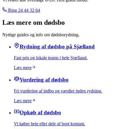
Ring
24 44 32 64
Læs mere om dødsbo
Nyttige guides og info om dødsborydning.
Rydning af dødsbo på Sjælland
Fast pris og lokale teams i hele Sjælland.
Læs mere
Vurdering af dødsbo
Fri vurdering af indbo og værdier inden rydning.
Læs mere
Opkøb af dødsbo
Vi køber hele eller dele af boet kontant.