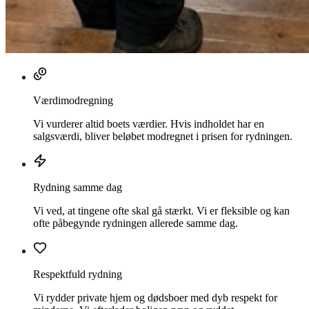
Værdimodregning
Vi vurderer altid boets værdier. Hvis indholdet har en
salgsværdi, bliver beløbet modregnet i prisen for rydningen.
Rydning samme dag
Vi ved, at tingene ofte skal gå stærkt. Vi er fleksible og kan
ofte påbegynde rydningen allerede samme dag.
Respektfuld rydning
Vi rydder private hjem og dødsboer med dyb respekt for