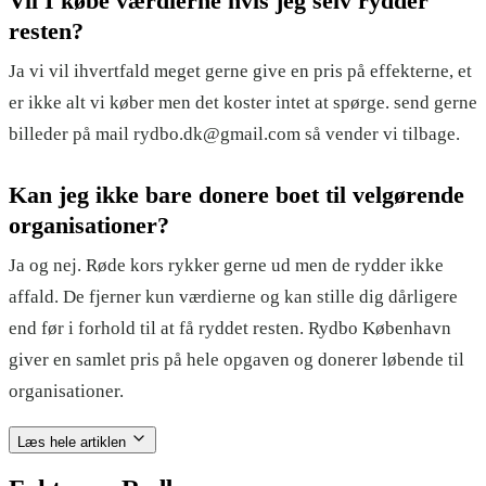
Vil I købe værdierne hvis jeg selv rydder
resten?
Ja vi vil ihvertfald meget gerne give en pris på effekterne, et
er ikke alt vi køber men det koster intet at spørge. send gerne
billeder på mail rydbo.dk@gmail.com så vender vi tilbage.
Kan jeg ikke bare donere boet til velgørende
organisationer?
Ja og nej. Røde kors rykker gerne ud men de rydder ikke
affald. De fjerner kun værdierne og kan stille dig dårligere
end før i forhold til at få ryddet resten. Rydbo København
giver en samlet pris på hele opgaven og donerer løbende til
organisationer.
Læs hele artiklen