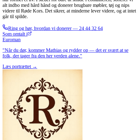
alt indbo med hård hånd og donerer brugbare møbler, tøj og nips
videre til Røde Kors. Det sikrer, at minderne lever videre, og at intet
går til spilde.
Ring og hør, hvordan vi donerer —
24 44 32 64
Som omtalt i
Euroman
"Når du dør, kommer Mathias og rydder op — det er svært at se
folk, der tager fra den her verden alene."
Læs portrættet →