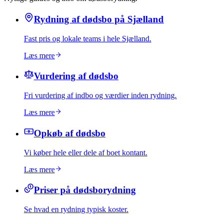
Rydning af dødsbo på Sjælland
Fast pris og lokale teams i hele Sjælland.
Læs mere
Vurdering af dødsbo
Fri vurdering af indbo og værdier inden rydning.
Læs mere
Opkøb af dødsbo
Vi køber hele eller dele af boet kontant.
Læs mere
Priser på dødsborydning
Se hvad en rydning typisk koster.