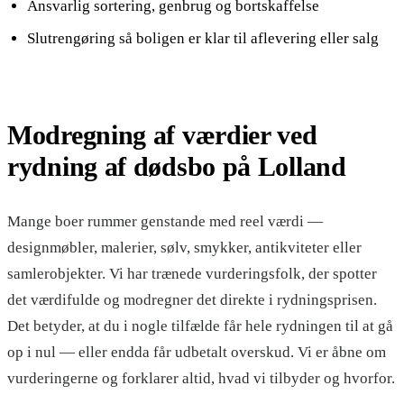
Ansvarlig sortering, genbrug og bortskaffelse
Slutrengøring så boligen er klar til aflevering eller salg
Modregning af værdier ved
rydning af dødsbo på Lolland
Mange boer rummer genstande med reel værdi —
designmøbler, malerier, sølv, smykker, antikviteter eller
samlerobjekter. Vi har trænede vurderingsfolk, der spotter
det værdifulde og modregner det direkte i rydningsprisen.
Det betyder, at du i nogle tilfælde får hele rydningen til at gå
op i nul — eller endda får udbetalt overskud. Vi er åbne om
vurderingerne og forklarer altid, hvad vi tilbyder og hvorfor.