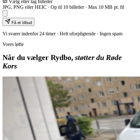
Vælg eller tag billeder
JPG, PNG eller HEIC · Op til
10
billeder · Max 10 MB pr. fil
Få et tilbud
Vi svarer indenfor 24 timer · Helt uforpligtende · Ingen spam
Vores løfte
Når du vælger Rydbo,
støtter du Røde
Kors