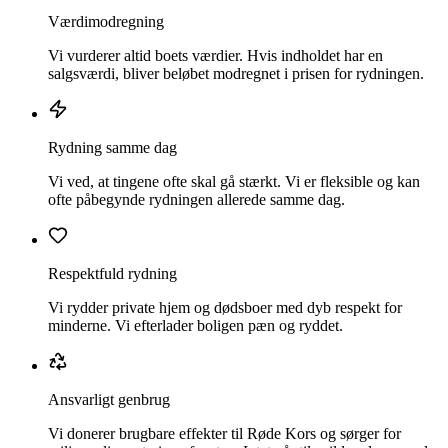
Værdimodregning
Vi vurderer altid boets værdier. Hvis indholdet har en
salgsværdi, bliver beløbet modregnet i prisen for rydningen.
Rydning samme dag
Vi ved, at tingene ofte skal gå stærkt. Vi er fleksible og kan
ofte påbegynde rydningen allerede samme dag.
Respektfuld rydning
Vi rydder private hjem og dødsboer med dyb respekt for
minderne. Vi efterlader boligen pæn og ryddet.
Ansvarligt genbrug
Vi donerer brugbare effekter til Røde Kors og sørger for