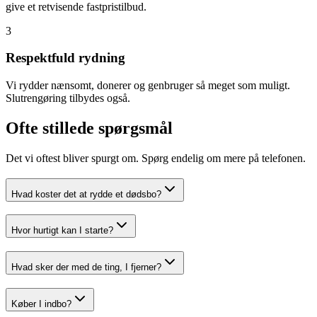
give et retvisende fastpristilbud.
3
Respektfuld rydning
Vi rydder nænsomt, donerer og genbruger så meget som muligt.
Slutrengøring tilbydes også.
Ofte stillede spørgsmål
Det vi oftest bliver spurgt om. Spørg endelig om mere på telefonen.
Hvad koster det at rydde et dødsbo?
Hvor hurtigt kan I starte?
Hvad sker der med de ting, I fjerner?
Køber I indbo?