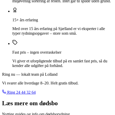
miljøvenlig sortering af resten. Intet går til spilde uden grund.
15+ års erfaring
Med over 15 års erfaring på Sjælland er vi eksperter i alle
typer rydningsopgaver – store som små.
Fast pris – ingen overraskelser
Vi giver et uforpligtende tilbud på en samlet fast pris, så du
kender alle udgifter på forhånd.
Ring nu — lokalt team på Lolland
Vi svarer alle hverdage 8–20. Helt gratis tilbud.
Ring
24 44 32 64
Læs mere om dødsbo
Nyttige guides og info om dødsborydning.