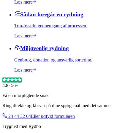
Læs mere
Sådan foregår en rydning
Trin-for-trin gennemgang af processen.
Læs mere
Miljøvenlig rydning
Genbrug, donation og ansvarlig sortering.
Læs mere
4.8
·
56+
Få en uforpligtende snak
Ring direkte og få svar på dine spørgsmål med det samme.
24 44 32 64
Eller udfyld formularen
Tryghed med Rydbo