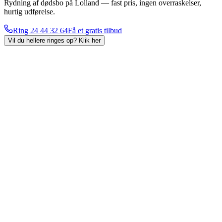
Rydning af dødsbo på Lolland — fast pris, ingen overraskelser,
hurtig udførelse.
Ring
24 44 32 64
Få et gratis tilbud
Vil du hellere ringes op?
Klik her