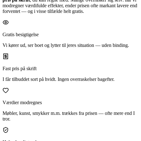
modregner værdifulde effekter, ender prisen ofte markant lavere end
forventet — og i visse tilfælde helt gratis.
Gratis besigtigelse
Vi kører ud, ser boet og lytter til jeres situation — uden binding.
Fast pris på skrift
I får tilbuddet sort på hvidt. Ingen overraskelser bagefter.
Værdier modregnes
Møbler, kunst, smykker m.m. trækkes fra prisen — ofte mere end I
tror.