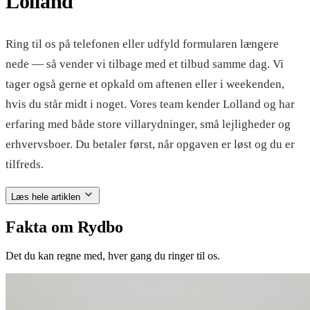
Lolland
Ring til os på telefonen eller udfyld formularen længere
nede — så vender vi tilbage med et tilbud samme dag. Vi
tager også gerne et opkald om aftenen eller i weekenden,
hvis du står midt i noget. Vores team kender Lolland og har
erfaring med både store villarydninger, små lejligheder og
erhvervsboer. Du betaler først, når opgaven er løst og du er
tilfreds.
Læs hele artiklen
Fakta om Rydbo
Det du kan regne med, hver gang du ringer til os.