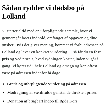
Sådan rydder vi dødsbo på
Lolland
Vi starter altid med en uforpligtende samtale, hvor vi
gennemgår boets indhold, omfanget af opgaven og dine
ønsker. Hvis det giver mening, kommer vi forbi adressen på
Lolland og laver en konkret vurdering — så får du en
fast
pris
og ved præcis, hvad rydningen koster, inden vi går i
gang. Vi kører ud i hele Lolland og omegn og kan oftest
være på adressen indenfor få dage.
Gratis og uforpligtende vurdering på adressen
Modregning af værdifulde genstande direkte i prisen
Donation af brugbart indbo til Røde Kors