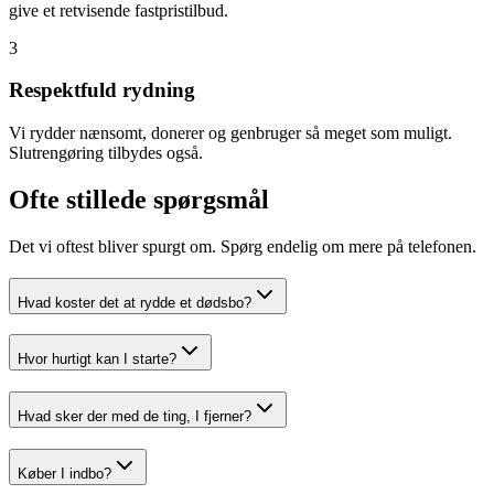
give et retvisende fastpristilbud.
3
Respektfuld rydning
Vi rydder nænsomt, donerer og genbruger så meget som muligt.
Slutrengøring tilbydes også.
Ofte stillede spørgsmål
Det vi oftest bliver spurgt om. Spørg endelig om mere på telefonen.
Hvad koster det at rydde et dødsbo?
Hvor hurtigt kan I starte?
Hvad sker der med de ting, I fjerner?
Køber I indbo?