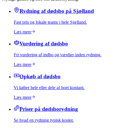
Rydning af dødsbo på Sjælland
Fast pris og lokale teams i hele Sjælland.
Læs mere
Vurdering af dødsbo
Fri vurdering af indbo og værdier inden rydning.
Læs mere
Opkøb af dødsbo
Vi køber hele eller dele af boet kontant.
Læs mere
Priser på dødsborydning
Se hvad en rydning typisk koster.