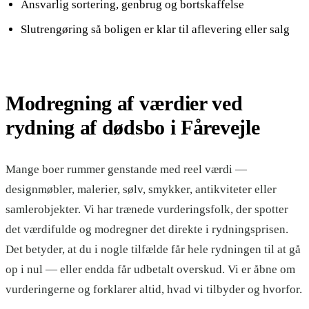
Ansvarlig sortering, genbrug og bortskaffelse
Slutrengøring så boligen er klar til aflevering eller salg
Modregning af værdier ved
rydning af dødsbo i Fårevejle
Mange boer rummer genstande med reel værdi —
designmøbler, malerier, sølv, smykker, antikviteter eller
samlerobjekter. Vi har trænede vurderingsfolk, der spotter
det værdifulde og modregner det direkte i rydningsprisen.
Det betyder, at du i nogle tilfælde får hele rydningen til at gå
op i nul — eller endda får udbetalt overskud. Vi er åbne om
vurderingerne og forklarer altid, hvad vi tilbyder og hvorfor.