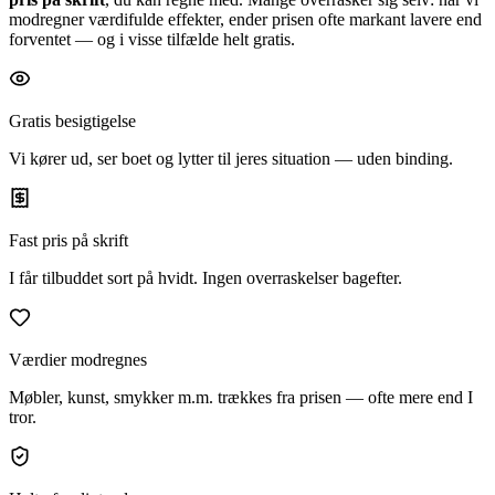
modregner værdifulde effekter, ender prisen ofte markant lavere end
forventet — og i visse tilfælde helt gratis.
Gratis besigtigelse
Vi kører ud, ser boet og lytter til jeres situation — uden binding.
Fast pris på skrift
I får tilbuddet sort på hvidt. Ingen overraskelser bagefter.
Værdier modregnes
Møbler, kunst, smykker m.m. trækkes fra prisen — ofte mere end I
tror.