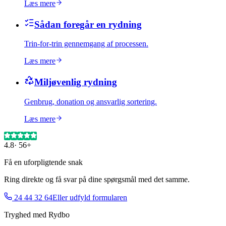
Læs mere
Sådan foregår en rydning
Trin-for-trin gennemgang af processen.
Læs mere
Miljøvenlig rydning
Genbrug, donation og ansvarlig sortering.
Læs mere
4.8
·
56+
Få en uforpligtende snak
Ring direkte og få svar på dine spørgsmål med det samme.
24 44 32 64
Eller udfyld formularen
Tryghed med Rydbo