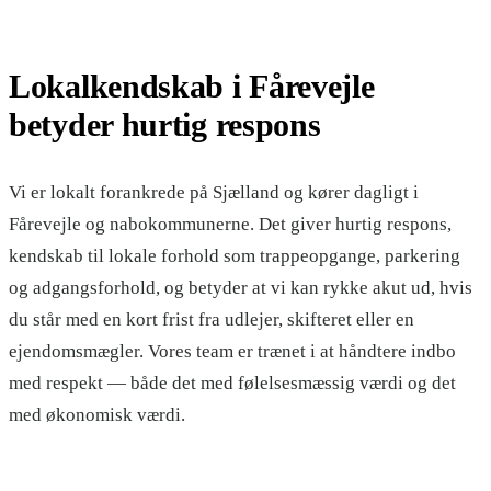
Lokalkendskab i Fårevejle
betyder hurtig respons
Vi er lokalt forankrede på Sjælland og kører dagligt i
Fårevejle og nabokommunerne. Det giver hurtig respons,
kendskab til lokale forhold som trappeopgange, parkering
og adgangsforhold, og betyder at vi kan rykke akut ud, hvis
du står med en kort frist fra udlejer, skifteret eller en
ejendomsmægler. Vores team er trænet i at håndtere indbo
med respekt — både det med følelsesmæssig værdi og det
med økonomisk værdi.