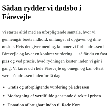
Sådan rydder vi dødsbo i
Fårevejle
Vi starter altid med en uforpligtende samtale, hvor vi
gennemgår boets indhold, omfanget af opgaven og dine
ønsker. Hvis det giver mening, kommer vi forbi adressen i
Fårevejle og laver en konkret vurdering — så får du en
fast
pris
og ved præcis, hvad rydningen koster, inden vi går i
gang. Vi kører ud i hele Fårevejle og omegn og kan oftest
være på adressen indenfor få dage.
Gratis og uforpligtende vurdering på adressen
Modregning af værdifulde genstande direkte i prisen
Donation af brugbart indbo til Røde Kors