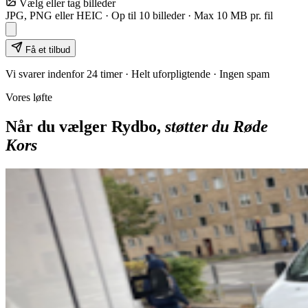
Vælg eller tag billeder
JPG, PNG eller HEIC · Op til
10
billeder · Max 10 MB pr. fil
Få et tilbud
Vi svarer indenfor 24 timer · Helt uforpligtende · Ingen spam
Vores løfte
Når du vælger Rydbo,
støtter du Røde
Kors