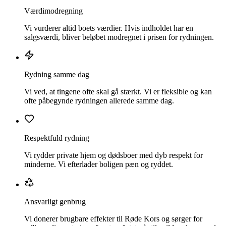
Værdimodregning
Vi vurderer altid boets værdier. Hvis indholdet har en
salgsværdi, bliver beløbet modregnet i prisen for rydningen.
Rydning samme dag
Vi ved, at tingene ofte skal gå stærkt. Vi er fleksible og kan
ofte påbegynde rydningen allerede samme dag.
Respektfuld rydning
Vi rydder private hjem og dødsboer med dyb respekt for
minderne. Vi efterlader boligen pæn og ryddet.
Ansvarligt genbrug
Vi donerer brugbare effekter til Røde Kors og sørger for