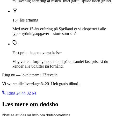
miljøvenlig sortering af resten. Intet går til spilde uden grund.
15+ års erfaring
Med over 15 års erfaring på Sjælland er vi eksperter i alle
typer rydningsopgaver – store som små.
Fast pris – ingen overraskelser
Vi giver et uforpligtende tilbud på en samlet fast pris, så du
kender alle udgifter på forhånd.
Ring nu — lokalt team i Fårevejle
Vi svarer alle hverdage 8–20. Helt gratis tilbud.
Ring
24 44 32 64
Læs mere om dødsbo
Nyttige guides og info om dødsborydning.