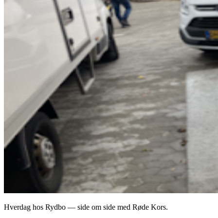
Hverdag hos Rydbo — side om side med Røde Kors.