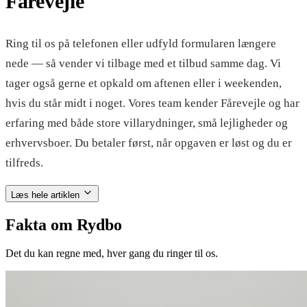
Fårevejle
Ring til os på telefonen eller udfyld formularen længere
nede — så vender vi tilbage med et tilbud samme dag. Vi
tager også gerne et opkald om aftenen eller i weekenden,
hvis du står midt i noget. Vores team kender Fårevejle og har
erfaring med både store villarydninger, små lejligheder og
erhvervsboer. Du betaler først, når opgaven er løst og du er
tilfreds.
Læs hele artiklen
Fakta om Rydbo
Det du kan regne med, hver gang du ringer til os.