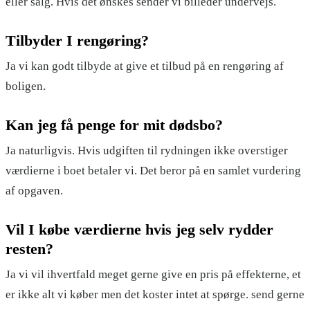
eller salg. Hvis det ønskes sender vi billeder undervejs.
Tilbyder I rengøring?
Ja vi kan godt tilbyde at give et tilbud på en rengøring af
boligen.
Kan jeg få penge for mit dødsbo?
Ja naturligvis. Hvis udgiften til rydningen ikke overstiger
værdierne i boet betaler vi. Det beror på en samlet vurdering
af opgaven.
Vil I købe værdierne hvis jeg selv rydder
resten?
Ja vi vil ihvertfald meget gerne give en pris på effekterne, et
er ikke alt vi køber men det koster intet at spørge. send gerne