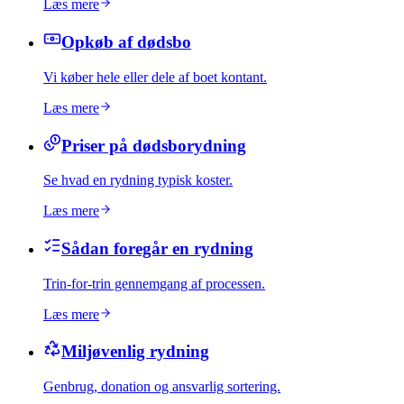
Læs mere
Opkøb af dødsbo
Vi køber hele eller dele af boet kontant.
Læs mere
Priser på dødsborydning
Se hvad en rydning typisk koster.
Læs mere
Sådan foregår en rydning
Trin-for-trin gennemgang af processen.
Læs mere
Miljøvenlig rydning
Genbrug, donation og ansvarlig sortering.