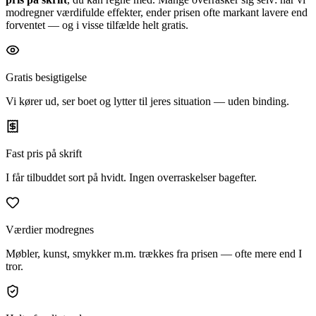
modregner værdifulde effekter, ender prisen ofte markant lavere end
forventet — og i visse tilfælde helt gratis.
Gratis besigtigelse
Vi kører ud, ser boet og lytter til jeres situation — uden binding.
Fast pris på skrift
I får tilbuddet sort på hvidt. Ingen overraskelser bagefter.
Værdier modregnes
Møbler, kunst, smykker m.m. trækkes fra prisen — ofte mere end I
tror.