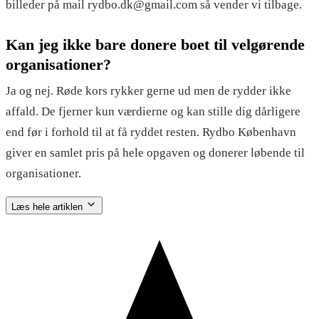
billeder på mail rydbo.dk@gmail.com så vender vi tilbage.
Kan jeg ikke bare donere boet til velgørende
organisationer?
Ja og nej. Røde kors rykker gerne ud men de rydder ikke
affald. De fjerner kun værdierne og kan stille dig dårligere
end før i forhold til at få ryddet resten. Rydbo København
giver en samlet pris på hele opgaven og donerer løbende til
organisationer.
Læs hele artiklen