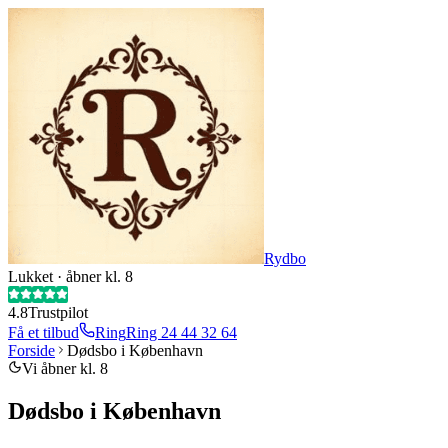
Rydbo
Lukket · åbner kl. 8
4.8
Trustpilot
Få et tilbud
Ring
Ring
24 44 32 64
Forside
Dødsbo i København
Vi åbner kl. 8
Dødsbo i København