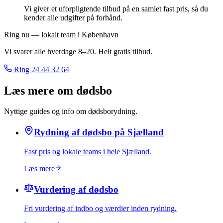
Vi giver et uforpligtende tilbud på en samlet fast pris, så du
kender alle udgifter på forhånd.
Ring nu — lokalt team i København
Vi svarer alle hverdage 8–20. Helt gratis tilbud.
Ring
24 44 32 64
Læs mere om dødsbo
Nyttige guides og info om dødsborydning.
Rydning af dødsbo på Sjælland
Fast pris og lokale teams i hele Sjælland.
Læs mere
Vurdering af dødsbo
Fri vurdering af indbo og værdier inden rydning.