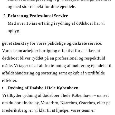
og med stor respekt for dine ejendele.
Erfaren og Professionel Service
Med over 15 års erfaring i rydning af dødsboer har vi
opbyg
get et stærkt ry for vores pålidelige og diskrete service.
Vores team arbejder hurtigt og effektivt for at sikre, at
dødsboet bliver ryddet på en professionel og respektfuld
måde. Vi tager os af alt fra tømning af møbler og ejendele til
affaldshåndtering og sortering samt opkøb af værdifulde
effekter.
Rydning af Dødsbo i Hele København
Vi tilbyder rydning af dødsboer i hele København – uanset
om du bor i indre by, Vesterbro, Nørrebro, Østerbro, eller på
Frederiksberg, er vi klar til at hjælpe. Vores team er